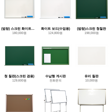
(법랑) 스크린 화이트보드
화이트 보드(수업용)
(법랑)스크린 청칠판
180,000원
124,800원
198,000원
청 칠판(스크린 겸용)
수납형 게시판
유리 칠판
129,600원
전화문의
10,000원