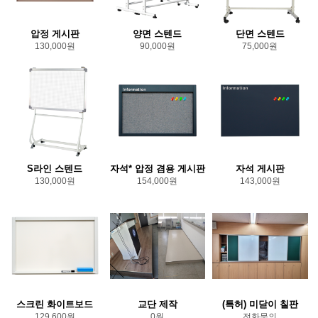
압정 게시판
양면 스텐드
단면 스텐드
130,000원
90,000원
75,000원
S라인 스텐드
자석* 압정 겸용 게시판
자석 게시판
130,000원
154,000원
143,000원
스크린 화이트보드
교단 제작
(특허) 미닫이 칠판
129,600원
0원
전화문의