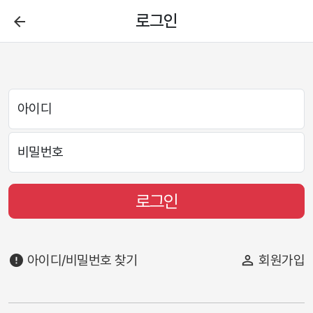
로그인
arrow_back
아이디
비밀번호
로그인
error
아이디/비밀번호 찾기
person_outline
회원가입