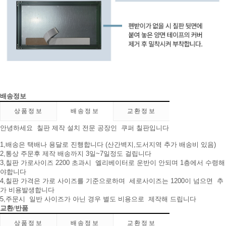
배송정보
상품정보
배송정보
교환정보
안녕하세요 칠판 제작 설치 전문 공장인 쿠퍼 칠판입니다
1,배송은 택배나 용달로 진행합니다 (산간벽지,도서지역 추가 배송비 있음)
2,통상 주문후 제작 배송까지 3일~7일정도 걸립니다
3,칠판 가로사이즈 2200 초과시 엘리베이터로 운반이 안되며 1층에서 수령해
야합니다
4,칠판 가격은 가로 사이즈를 기준으로하며 세로사이즈는 1200이 넘으면 추
가 비용발생합니다
5,주문시 일반 사이즈가 아닌 경우 별도 비용으로 제작해 드립니다
교환/반품
상품정보
배송정보
교환정보