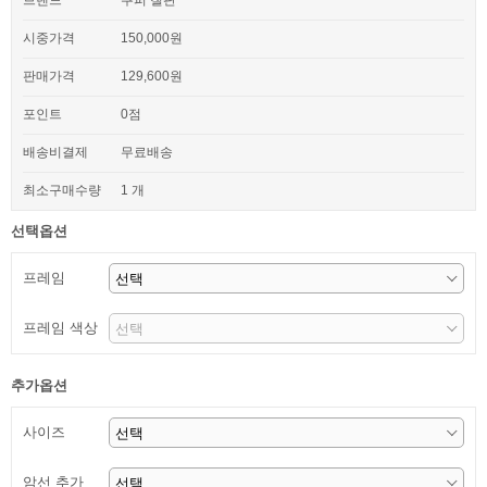
브랜드
쿠퍼 칠판
시중가격
150,000원
판매가격
129,600원
포인트
0점
배송비결제
무료배송
최소구매수량
1 개
선택옵션
프레임
프레임 색상
추가옵션
사이즈
암선 추가