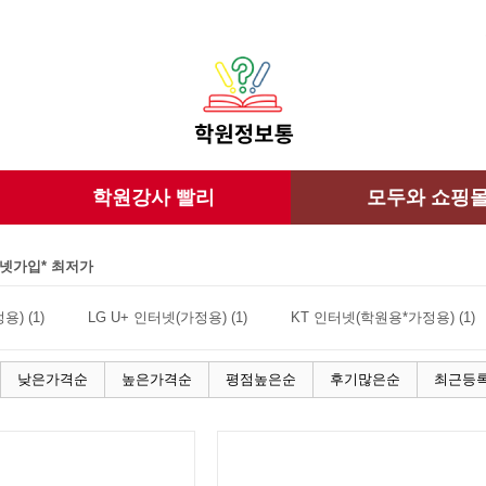
학원강사 빨리
모두와 쇼핑
넷가입* 최저가
) (1)
LG U+ 인터넷(가정용) (1)
KT 인터넷(학원용*가정용) (1)
낮은가격순
높은가격순
평점높은순
후기많은순
최근등