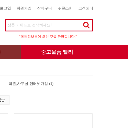
로그인
회원가입
장바구니
주문조회
고객센터
“학원정보통에 오신 것을 환영합니다.”
몰
중고물품 빨리
학원,사무실 인터넷가입 (1)
록순