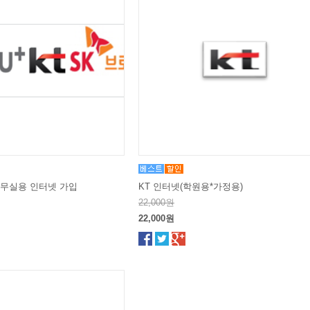
사무실용 인터넷 가입
KT 인터넷(학원용*가정용)
22,000원
22,000원