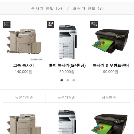
복사기 렌탈 (5)
프린터 렌탈 (2)
고속 복사기
흑백 복사기(월4천장)
복사기 & 무한프린터
140,000원
50,000원
90,000원
낮은가격순
높은가격순
상품명순