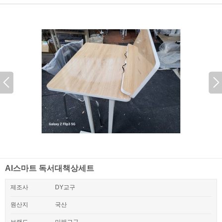
AI스마트 독서대책상세트
제조사
DY교구
원산지
국산