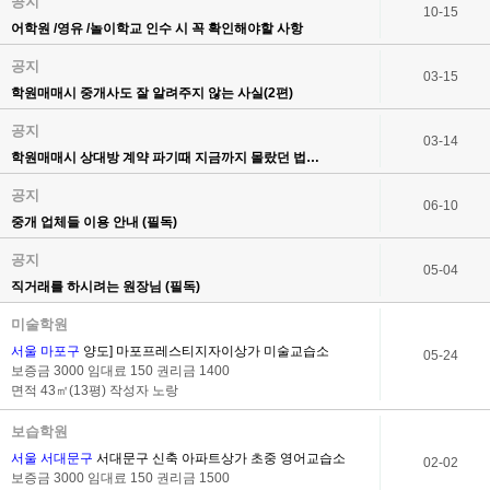
공지
10-15
어학원 /영유 /놀이학교 인수 시 꼭 확인해야할 사항
공지
03-15
학원매매시 중개사도 잘 알려주지 않는 사실(2편)
공지
03-14
학원매매시 상대방 계약 파기때 지금까지 몰랐던 법…
공지
06-10
중개 업체들 이용 안내 (필독)
공지
05-04
직거래를 하시려는 원장님 (필독)
미술학원
서울 마포구
양도] 마포프레스티지자이상가 미술교습소
05-24
보증금 3000 임대료 150 권리금 1400
면적 43㎡(13평) 작성자
노랑
보습학원
서울 서대문구
서대문구 신축 아파트상가 초중 영어교습소
02-02
보증금 3000 임대료 150 권리금 1500