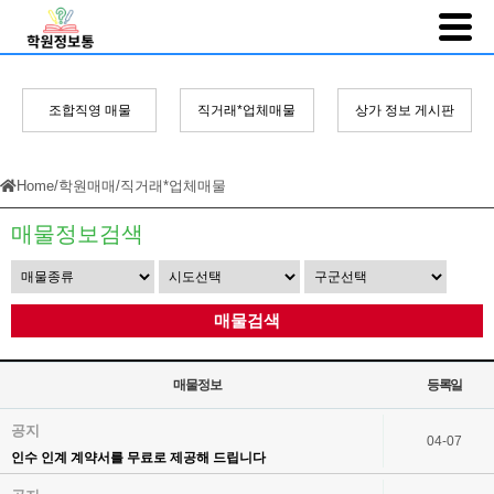
조합직영 매물
직거래*업체매물
상가 정보 게시판
Home
/
학원매매
/
직거래*업체매물
매물정보검색
매물검색
매물정보
등록일
공지
04-07
인수 인계 계약서를 무료로 제공해 드립니다