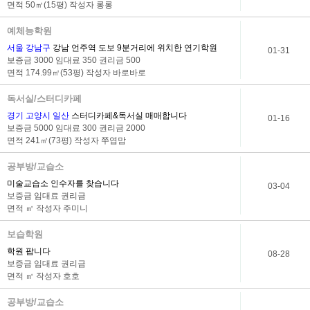
면적 50㎡(15평) 작성자
롱롱
예체능학원
서울 강남구
강남 언주역 도보 9분거리에 위치한 연기학원
01-31
보증금 3000 임대료 350 권리금 500
면적 174.99㎡(53평) 작성자
바로바로
독서실/스터디카페
경기 고양시 일산
스터디카페&독서실 매매합니다
01-16
보증금 5000 임대료 300 권리금 2000
면적 241㎡(73평) 작성자
쭈엽맘
공부방/교습소
미술교습소 인수자를 찾습니다
03-04
보증금 임대료 권리금
면적 ㎡ 작성자
주미니
보습학원
학원 팝니다
08-28
보증금 임대료 권리금
면적 ㎡ 작성자
호호
공부방/교습소