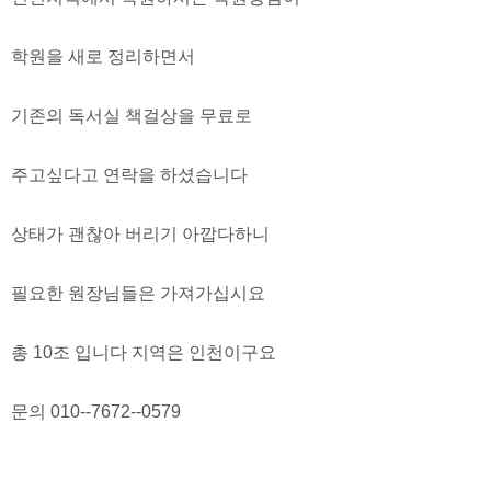
학원을 새로 정리하면서
기존의 독서실 책걸상을 무료로
주고싶다고 연락을 하셨습니다
상태가 괜찮아 버리기 아깝다하니
필요한 원장님들은 가져가십시요
총 10조 입니다 지역은 인천이구요
문의 010--7672--0579