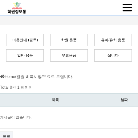
이용안내 (필독)
학원 용품
유아/유치 용품
일반 용품
무료용품
삽니다
Home
/
알뜰 벼룩시장
/
무료로 드립니다.
Total 0건
1 페이지
제목
날짜
게시물이 없습니다.
목록