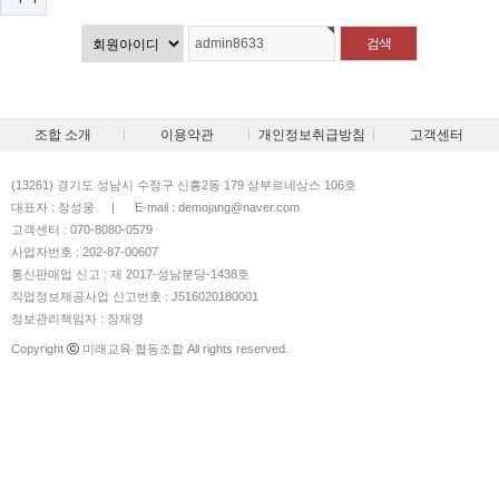
조합 소개
이용약관
개인정보취급방침
고객센터
(13261) 경기도 성남시 수정구 신흥2동 179 삼부르네상스 106호
대표자 : 장성웅
|
E-mail : demojang@naver.com
고객센터 : 070-8080-0579
사업자번호 : 202-87-00607
통신판매업 신고 : 제 2017-성남분당-1438호
직업정보제공사업 신고번호 : J516020180001
정보관리책임자 : 장재영
Copyright
ⓒ
미래교육 협동조합 All rights reserved.