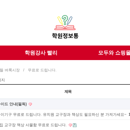
학원강사 빨리
모두와 쇼핑
뜰 벼룩시장
/
무료로 드립니다.
이지
제목
가이드 안내(필독)
놀이기구 무료로 드립니다. 유치원 교구장과 책상도 필요하신 분 가져가세요~
집 교구장 책상 사물함 무료로 드립니다.