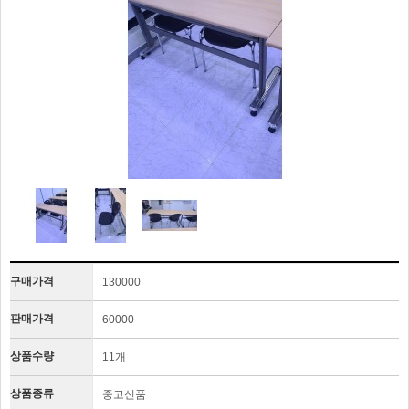
구매가격
130000
판매가격
60000
상품수량
11개
상품종류
중고신품