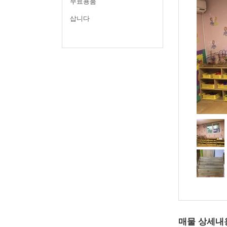
무료용품
삽니다
매물 상세내