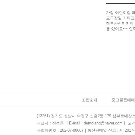
가정 어린이집 
교구장및 기타교
첨부사진이미지 
등 있어요~~ 
조합소개
|
중고물품매매
(13261) 경기도 성남시 수정구 신흥2동 179 삼부르네상스
대표자 : 장성웅
|
E-mail : demojang@naver.com
|
고객센
사업자번호 : 202-87-00607
|
통신판매업 신고 : 제 2017