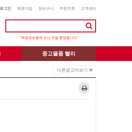
로그인
회원가입
장바구니
주문조회
고객센터
“학원정보통에 오신 것을 환영합니다.”
몰
중고물품 빨리
다른광고더보기