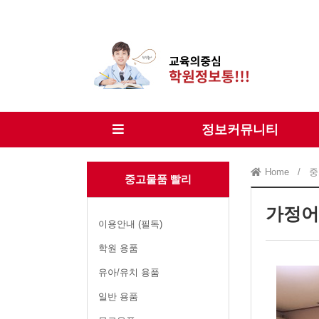
정보커뮤니티
Home
/
중
중고물품 빨리
가정어
이용안내 (필독)
학원 용품
유아/유치 용품
일반 용품