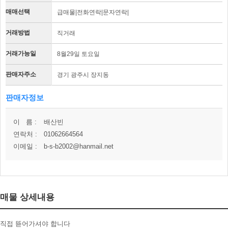
매매선택
급매물|전화연락|문자연락|
거래방법
직거래
거래가능일
8월29일 토요일
판매자주소
경기 광주시 장지동
판매자정보
이 름 :
배산빈
연락처 :
01062664564
이메일 :
b-s-b2002@hanmail.net
매물 상세내용
직접 뜯어가셔야 합니다