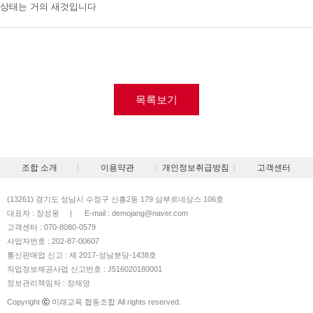
상태는 거의 새것입니다
목록보기
조합 소개
이용약관
개인정보취급방침
고객센터
(13261) 경기도 성남시 수정구 신흥2동 179 삼부르네상스 106호
대표자 : 장성웅
|
E-mail : demojang@naver.com
고객센터 : 070-8080-0579
사업자번호 : 202-87-00607
통신판매업 신고 : 제 2017-성남분당-1438호
직업정보제공사업 신고번호 : J516020180001
정보관리책임자 : 장재영
Copyright
ⓒ
미래교육 협동조합 All rights reserved.