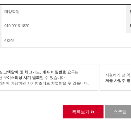
대양학원
010-9916-1820
4호선
 고액알바 및 체크카드, 계좌 비밀번호 요구
는
지원하기 전 꼭
한
보이스피싱 사기 범죄
일 수 있습니다.
체불 사업주 명
범죄에 가담하면 사기방조죄로 처벌받을 수 있습니다.
스크랩
목록보기