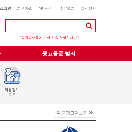
로그인
회원가입
장바구니
주문조회
고객센터
“학원정보통에 오신 것을 환영합니다.”
몰
중고물품 빨리
채용정보
등록
다른광고더보기