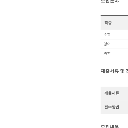
모집분야
직종
수학
영어
과학
제출서류 및
제출서류
접수방법
모집내용