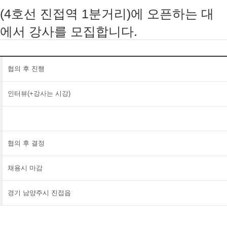
(4호선 진접역 1분거리)에 오픈하는 대
에서 강사를 모집합니다.
협의 후 진행
인터뷰(+강사는 시강)
협의 후 결정
채용시 마감
경기 남양주시 진접읍