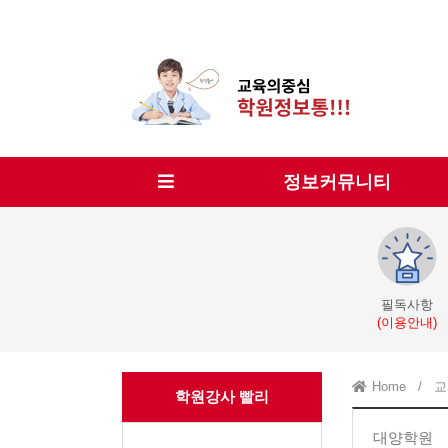
정보커뮤니티
필독사항
(이용안내)
Home
/
교
학원강사 빨리
대양학원