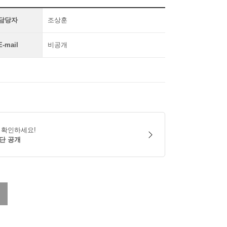
담당자
조상훈
E-mail
비공개
 확인하세요!
단 공개