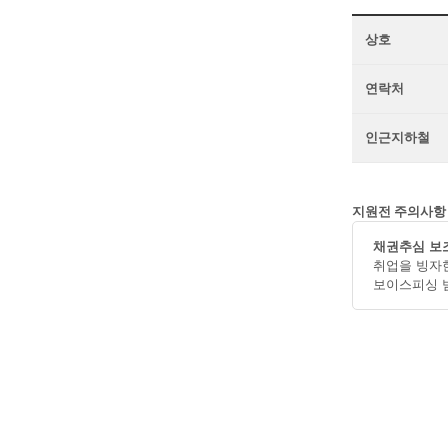
상호
연락처
인근지하철
지원전 주의사항
채권추심 보조
취업을 빙자
보이스피싱 