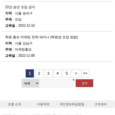
22년 송년 모임 공지
지역
: 서울 송파구
주제
: 모임
교육일
: 2022-12-10
학원 홍보 마케팅 전략 세미나 (학원생 모집 방법)
지역
: 서울 강남구
주제
: 마케팅홍보
교육일
: 2022-11-08
1
2
3
4
5
>
>>
조합 소개
이용약관
개인정보취급방침
고객센터