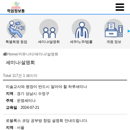
특별회원 등업
세미나/설명회
세무/노무/법률
개원 정보
Home
/
커뮤니티
/
세미나/설명회
세미나/설명회
Total 117건
1 페이지
미술교사와 원장이 반드시 알아야 할 하루세미나
지역
: 경기 성남시 수정구
주제
: 운영세미나
교육일
: 2024-07-21
로블록스 코딩 공부방 창업 설명회 안내드립니다.
지역
: 서울