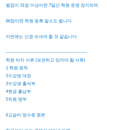
벌점이 31점 이상이면 7일간 학원 운영 정지되며
66점이면 학원 등록 말소도 됩니다
이번에는 신경 쓰셔야 할 것 같습니다
--------------------------------------------------------
학원 비치 서류 (보관하고 있어야 할 서류)
1 학원 원칙
2수강생 대장
3수강생 출석부
4현금 출납부
5직원 명부
6교습비 영수증 원본