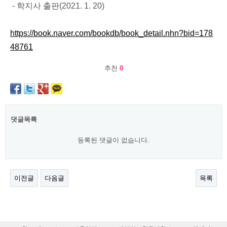
- 학지사 출판(2021. 1. 20)
https://book.naver.com/bookdb/book_detail.nhn?bid=178
48761
추천
0
댓글목록
등록된 댓글이 없습니다.
이전글
다음글
목록