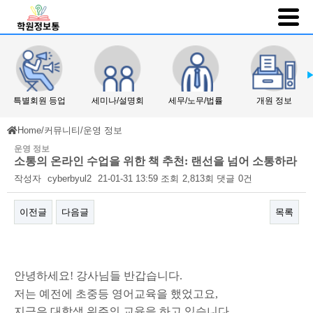
특별회원 등업
세미나/설명회
세무/노무/법률
개원 정보
Home
/
커뮤니티
/
운영 정보
운영 정보
소통의 온라인 수업을 위한 책 추천: 랜선을 넘어 소통하라
작성자
cyberbyul2
21-01-31 13:59
조회
2,813회
댓글
0건
이전글
다음글
목록
본문
안녕하세요! 강사님들 반갑습니다.
저는 예전에 초중등 영어교육을 했었고요,
지금은 대학생 위주의 교육을 하고 있습니다.